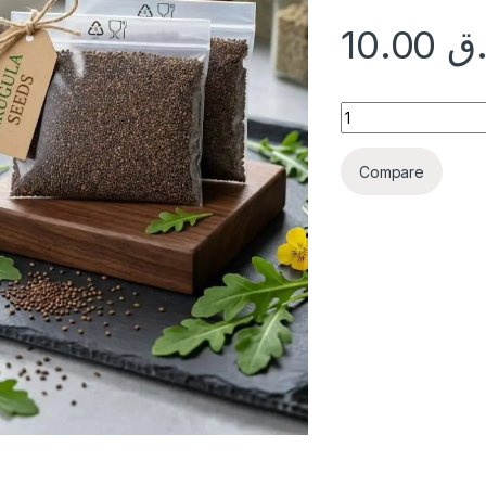
10.00
ق
Compare