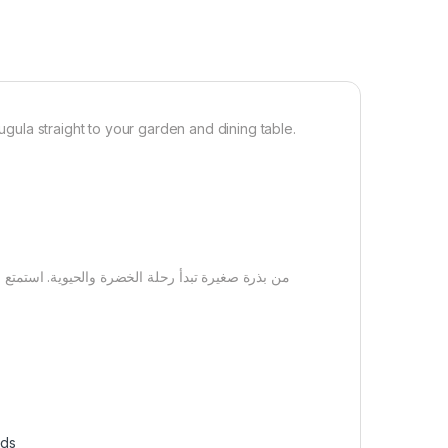
rugula straight to your garden and dining table.
من بذرة صغيرة تبدأ رحلة الخضرة والحيوية. استمتع 
eds