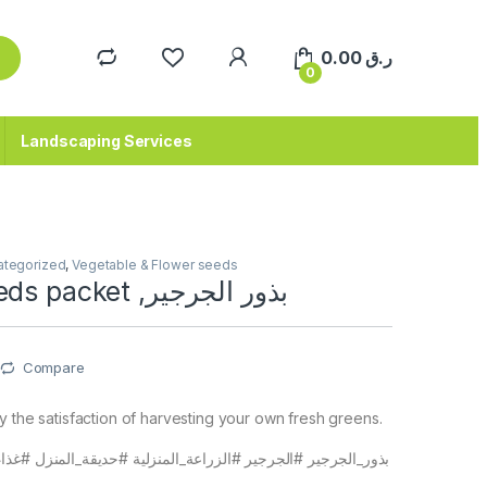
0.00
ر.ق
0
Landscaping Services
ategorized
,
Vegetable & Flower seeds
Arugula Seeds packet ,بذور الجرجير
Compare
y the satisfaction of harvesting your own fresh greens.
بذور_الجرجير #الجرجير #الزراعة_المنزلية #حديقة_المنزل #غ