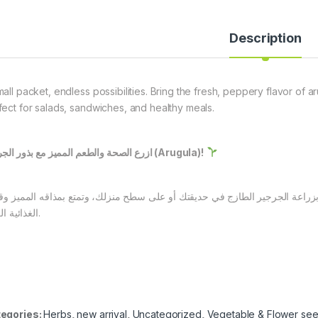
Description
mall packet, endless possibilities. Bring the fresh, peppery flavor of a
fect for salads, sandwiches, and healthy meals.
ازرع الصحة والطعم المميز مع بذور الجرجير (Arugula)!
بزراعة الجرجير الطازج في حديقتك أو على سطح منزلك، وتمتع بمذاقه المميز وق
الغذائية العالية.
egories:
Herbs
,
new arrival
,
Uncategorized
,
Vegetable & Flower se