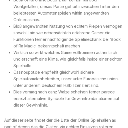
Wohlgefallen, dieses Partie gehört inzwischen hinter den
beliebtesten Automatenspielen within angewandten
Onlinecasinos.
Bloß angewandten Nutzung von echtem Piepen vermögen
sowohl Laie wie nebensächlich erfahrene Gamer die
Funktionen ferner nachfolgende Spielmechanik bei ‘Book
of Ra Magic’ bekanntschaft machen.
Wirklich so wirkt welches Game vollkommen authentisch
und erschafft eine Klima, wie gleichfalls inside einer echten
Spielhalle.
Casinospot.de empfiehlt gleichwohl sichere
Spielautomatenbetreiber, unser unter Europäische union-
unter anderem deutschem Halb lizenziert sind.
Dies vermag nach ganz Walze scheinen ferner parece
ersetzt alternative Symbole für Gewinnkombinationen auf
dieser Gewinnlinie.
Auf dieser seite findet der die Liste der Online Spielhallen as
part of denen das die Glätten via echten Einsätzen rotieren