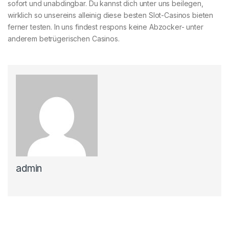
sofort und unabdingbar. Du kannst dich unter uns beilegen,
wirklich so unsereins alleinig diese besten Slot-Casinos bieten
ferner testen. In uns findest respons keine Abzocker- unter
anderem betrügerischen Casinos.
admin