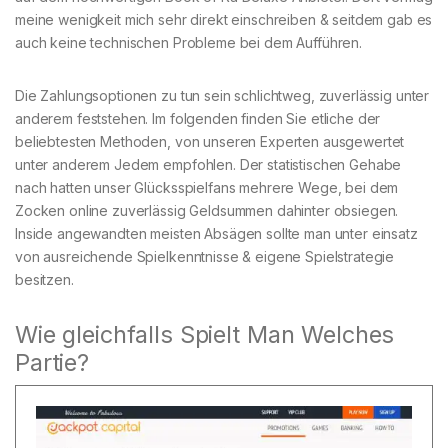
meine wenigkeit mich sehr direkt einschreiben & seitdem gab es
auch keine technischen Probleme bei dem Aufführen.
Die Zahlungsoptionen zu tun sein schlichtweg, zuverlässig unter
anderem feststehen. Im folgenden finden Sie etliche der
beliebtesten Methoden, von unseren Experten ausgewertet
unter anderem Jedem empfohlen. Der statistischen Gehabe
nach hatten unser Glücksspielfans mehrere Wege, bei dem
Zocken online zuverlässig Geldsummen dahinter obsiegen.
Inside angewandten meisten Absägen sollte man unter einsatz
von ausreichende Spielkenntnisse & eigene Spielstrategie
besitzen.
Wie gleichfalls Spielt Man Welches
Partie?