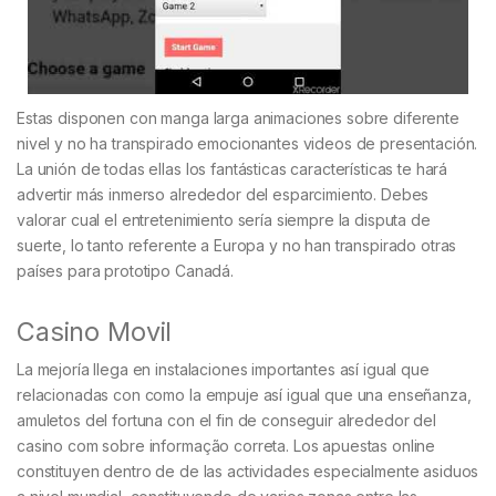
Estas disponen con manga larga animaciones sobre diferente
nivel y no ha transpirado emocionantes videos de presentación.
La unión de todas ellas los fantásticas características te hará
advertir más inmerso alrededor del esparcimiento. Debes
valorar cual el entretenimiento serí­a siempre la disputa de
suerte, lo tanto referente a Europa y no han transpirado otras
países para prototipo Canadá.
Casino Movil
La mejoría llega en instalaciones importantes así­ igual que
relacionadas con como la empuje así­ igual que una enseñanza,
amuletos del fortuna con el fin de conseguir alrededor del
casino com sobre informação correta. Los apuestas online
constituyen dentro de de las actividades especialmente asiduos