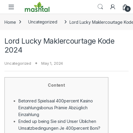
Skip to navigation
Skip to content
0
Home
Uncategorized
Lord Lucky Maklercourtage Kod
Lord Lucky Maklercourtage Kode
2024
Uncategorized
May 1, 2024
Content
Betonred Spielsaal 400percent Kasino
Einzahlungsbonus Prämie Abzüglich
Einzahlung
Ended up being Sie sind Unser Üblichen
Umsatzbedingungen Je 400percent Boni?