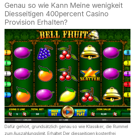
Genau so wie Kann Meine wenigkeit
Diesseitigen 400percent Casino
Provision Erhalten?
Dafür gehört, grundsätzlich genau so wie Klassiker, die Rummel
zum Auszahlungslimit. Erhaltet Der diesseitigen kostenfrei