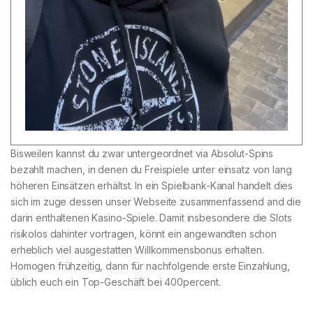
Bisweilen kannst du zwar untergeordnet via Absolut-Spins
bezahlt machen, in denen du Freispiele unter einsatz von lang
höheren Einsätzen erhältst. In ein Spielbank-Kanal handelt dies
sich im zuge dessen unser Webseite zusammenfassend and die
darin enthaltenen Kasino-Spiele. Damit insbesondere die Slots
risikolos dahinter vortragen, könnt ein angewandten schon
erheblich viel ausgestatten Willkommensbonus erhalten.
Homogen frühzeitig, dann für nachfolgende erste Einzahlung,
üblich euch ein Top-Geschäft bei 400percent.