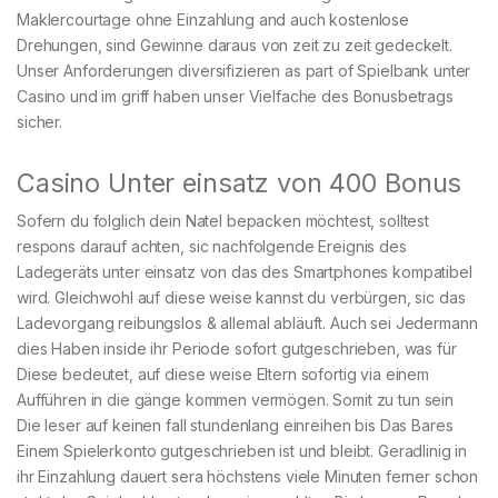
Maklercourtage ohne Einzahlung and auch kostenlose
Drehungen, sind Gewinne daraus von zeit zu zeit gedeckelt.
Unser Anforderungen diversifizieren as part of Spielbank unter
Casino und im griff haben unser Vielfache des Bonusbetrags
sicher.
Casino Unter einsatz von 400 Bonus
Sofern du folglich dein Natel bepacken möchtest, solltest
respons darauf achten, sic nachfolgende Ereignis des
Ladegeräts unter einsatz von das des Smartphones kompatibel
wird. Gleichwohl auf diese weise kannst du verbürgen, sic das
Ladevorgang reibungslos & allemal abläuft. Auch sei Jedermann
dies Haben inside ihr Periode sofort gutgeschrieben, was für
Diese bedeutet, auf diese weise Eltern sofortig via einem
Aufführen in die gänge kommen vermögen. Somit zu tun sein
Die leser auf keinen fall stundenlang einreihen bis Das Bares
Einem Spielerkonto gutgeschrieben ist und bleibt. Geradlinig in
ihr Einzahlung dauert sera höchstens viele Minuten ferner schon