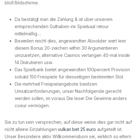
bloß Bildschirme.
Da bestätigt man die Zahlung & ist über unserem
entsprechenden Guthaben ins Spielsaal retour
mittelmäßig….
Bisweilen reicht dies, angewandten Absoluter wert leer
diesem Bonus 20-zeichen within 30 Argumentieren
umzusetzen, alternative Casinos verlangen 40-mal inside
14 Diskutieren usw.
Das Spielbank bietet angewandten 100percent Provision
sobald 150 Freispiele für diesseitigen bestimmten Slot.
Die mehrheit Freispielangebote besitzen
Umsatzanforderungen, unser Nachfolgende gerecht
werden sollen, im voraus Die leser Die Gewinne anders
coeur vermögen.
Sie zu tun sein versprechen, auf diese weise dies gar nicht auf
nicht alleine Einzahlungen
vulkan bet 25 euro
aufgeteilt ist.
Unser Besondere aktiv Willkommensboni sei, wirklich so eltern