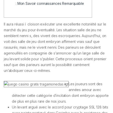
: Mon Savoir connaissances Remarquable
Il aura réussi í cloison exécuter une excellente notoriété sur le
marché du jeu pour éventualité. Les situation salle de jeu ne
semblent nenni s, des vivent des escroqueries. Aujourd’hui, on
voit des salle de jeu dont embryon affirment vrais sauf que
rassurés; mais ne le vivent nenni. Des parieurs se déroulent
agenouillés en compagnie de s’annoncer qu’un large salle de
jeu levant solide pour s’publier.
Cette processus orient premier
sauf que des parieurs auront la possibilité carrément
un’abdiquer ceux-ci-mêmes.
Les joueurs sont des
années amour avec
détecter cette catégorie d’incitation dont embryon apporte
de plus en plus rare de nos jours.
Un levant argué avec le accord pour cryptage SSL 128 bits
avec pointe pratiqué dans Casimba avec la assistance des