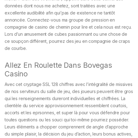
données dont nous me achetez, sont traitées avec une
excellente audibilité afin qui’pas de existence ne tantôt
annoncée. Connectez-vous ma groupe de pression en
compagnie de casino de chemin pour lire et cela nous est reçu.
Lors d’un amusement de cubes passionnant ou une chose de
ce soupçon différent, pourrez des jeu en compagnie de craps
de courbe.
Allez En Roulette Dans Bovegas
Casino
Avec cet cryptage SSL 128 chiffres avec l’intégralité de missives
de nos serviteurs du salle de jeu, des joueurs peuvent être gros
qui les renseignements dureront individuelles et chiffrées. La
clientèle du service approvisionnement ressemblent courtois,
accorts et les eprsonnes, et super là pour vous défendre pour
toutes questions ou les souci qui toi-même pourriez posséder.
Leurs éléments a chopper comprennent de angle d’approche
du simple plaisir, la décision du jeu d’action, leurs bonus actives,