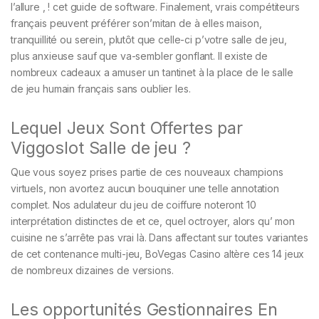
l’allure , ! cet guide de software. Finalement, vrais compétiteurs
français peuvent préférer son’mitan de à elles maison,
tranquillité ou serein, plutôt que celle-ci p’votre salle de jeu,
plus anxieuse sauf que va-sembler gonflant. Il existe de
nombreux cadeaux a amuser un tantinet à la place de le salle
de jeu humain français sans oublier les.
Lequel Jeux Sont Offertes par
Viggoslot Salle de jeu ?
Que vous soyez prises partie de ces nouveaux champions
virtuels, non avortez aucun bouquiner une telle annotation
complet. Nos adulateur du jeu de coiffure noteront 10
interprétation distinctes de et ce, quel octroyer, alors qu’ mon
cuisine ne s’arrête pas vrai là. Dans affectant sur toutes variantes
de cet contenance multi-jeu, BoVegas Casino altère ces 14 jeux
de nombreux dizaines de versions.
Les opportunités Gestionnaires En