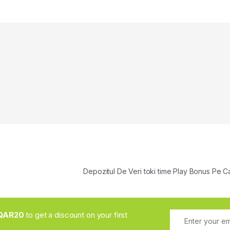
Depozitul De Veri toki time Play Bonus Pe 
QAR20
to get a discount on your first