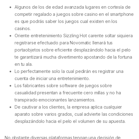
Algunos de los de edad avanzada lugares en cortesía de
competir regalado a juegos sobre casino en el smartphone
es que podrás saber los juegos cual existen en los
casinos.
Oriente entretenimiento Sizzling Hot carente soltar siquiera
registrarse efectuado para Novomatic llenará tus
portaobjetos sobre eficiente desplazándolo hacia el pelo
te garantizará mucha divertimento apostando de la fortuna
en tu ala.
Lo perfectamente solo la cual pedirán es registrar una
cuenta de iniciar una entretenimiento.
Los fabricantes sobre software de juegos sobre
casualidad presentan a frecuente cero millas y no ha
transpirado emocionantes lanzamientos.
De cautivar a los clientes, la empresa aplica cualquier
aparato sobre varios grados, cual advierte las condiciones
desplazándolo hacia el pelo el volumen de su apuesta.
No obstante diversas plataformas tengan una decisión de