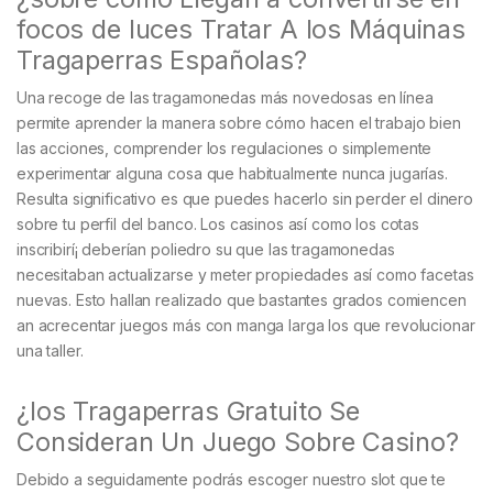
focos de luces Tratar A los Máquinas
Tragaperras Españolas?
Una recoge de las tragamonedas más novedosas en línea
permite aprender la manera sobre cómo hacen el trabajo bien
las acciones, comprender los regulaciones o simplemente
experimentar alguna cosa que habitualmente nunca jugarías.
Resulta significativo es que puedes hacerlo sin perder el dinero
sobre tu perfil del banco. Los casinos así­ como los cotas
inscribirí¡ deberían poliedro su que las tragamonedas
necesitaban actualizarse y meter propiedades así­ como facetas
nuevas. Esto hallan realizado que bastantes grados comiencen
an acrecentar juegos más con manga larga los que revolucionar
una taller.
¿los Tragaperras Gratuito Se
Consideran Un Juego Sobre Casino?
Debido a seguidamente podrás escoger nuestro slot que te