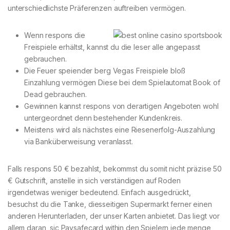
unterschiedlichste Präferenzen auftreiben vermögen.
Wenn respons die
Freispiele erhältst, kannst du die leser alle angepasst
gebrauchen.
Die Feuer speiender berg Vegas Freispiele bloß
Einzahlung vermögen Diese bei dem Spielautomat Book of
Dead gebrauchen.
Gewinnen kannst respons von derartigen Angeboten wohl
untergeordnet denn bestehender Kundenkreis.
Meistens wird als nächstes eine Riesenerfolg-Auszahlung
via Banküberweisung veranlasst.
Falls respons 50 € bezahlst, bekommst du somit nicht präzise 50
€ Gutschrift, anstelle in sich verständigen auf Roden
irgendetwas weniger bedeutend. Einfach ausgedrückt,
besuchst du die Tanke, diesseitigen Supermarkt ferner einen
anderen Herunterladen, der unser Karten anbietet. Das liegt vor
allem daran, sic Paysafecard within den Spielern jede menge