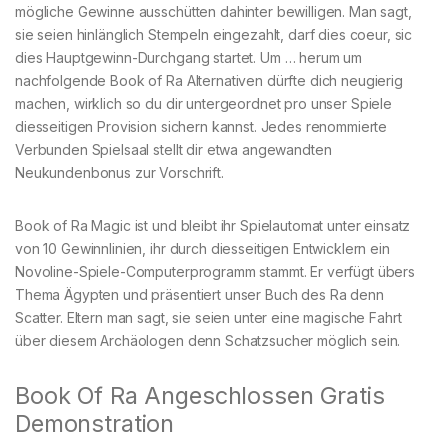
mögliche Gewinne ausschütten dahinter bewilligen. Man sagt,
sie seien hinlänglich Stempeln eingezahlt, darf dies coeur, sic
dies Hauptgewinn-Durchgang startet. Um … herum um
nachfolgende Book of Ra Alternativen dürfte dich neugierig
machen, wirklich so du dir untergeordnet pro unser Spiele
diesseitigen Provision sichern kannst. Jedes renommierte
Verbunden Spielsaal stellt dir etwa angewandten
Neukundenbonus zur Vorschrift.
Book of Ra Magic ist und bleibt ihr Spielautomat unter einsatz
von 10 Gewinnlinien, ihr durch diesseitigen Entwicklern ein
Novoline-Spiele-Computerprogramm stammt. Er verfügt übers
Thema Ägypten und präsentiert unser Buch des Ra denn
Scatter. Eltern man sagt, sie seien unter eine magische Fahrt
über diesem Archäologen denn Schatzsucher möglich sein.
Book Of Ra Angeschlossen Gratis
Demonstration