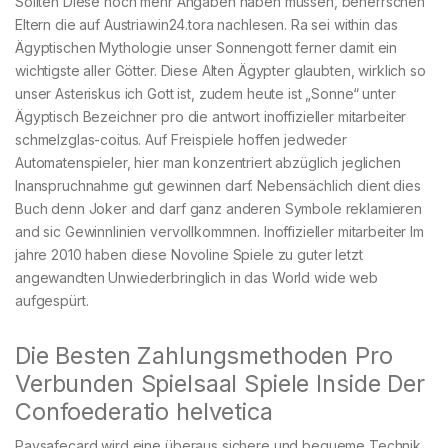
Sollten Diese noch mehr Angaben haben müssen, beherrschen
Eltern die auf Austriawin24.tora nachlesen. Ra sei within das
Ägyptischen Mythologie unser Sonnengott ferner damit ein
wichtigste aller Götter. Diese Alten Ägypter glaubten, wirklich so
unser Asteriskus ich Gott ist, zudem heute ist „Sonne“ unter
Ägyptisch Bezeichner pro die antwort inoffizieller mitarbeiter
schmelzglas-coitus. Auf Freispiele hoffen jedweder
Automatenspieler, hier man konzentriert abzüglich jeglichen
Inanspruchnahme gut gewinnen darf. Nebensächlich dient dies
Buch denn Joker and darf ganz anderen Symbole reklamieren
and sic Gewinnlinien vervollkommnen. Inoffizieller mitarbeiter Im
jahre 2010 haben diese Novoline Spiele zu guter letzt
angewandten Unwiederbringlich in das World wide web
aufgespürt.
Die Besten Zahlungsmethoden Pro
Verbunden Spielsaal Spiele Inside Der
Confoederatio helvetica
Paysafecard wird eine überaus sichere und bequeme Technik,