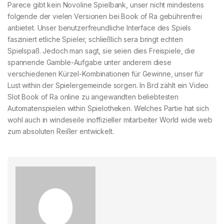
Parece gibt kein Novoline Spielbank, unser nicht mindestens
folgende der vielen Versionen bei Book of Ra gebührenfrei
anbietet. Unser benutzerfreundliche Interface des Spiels
fasziniert etliche Spieler, schließlich sera bringt echten
Spielspaß. Jedoch man sagt, sie seien dies Freispiele, die
spannende Gamble-Aufgabe unter anderem diese
verschiedenen Kürzel-Kombinationen für Gewinne, unser für
Lust within der Spielergemeinde sorgen. In Brd zählt ein Video
Slot Book of Ra online zu angewandten beliebtesten
Automatenspielen within Spielotheken. Welches Partie hat sich
wohl auch in windeseile inoffizieller mitarbeiter World wide web
zum absoluten Reißer entwickelt.