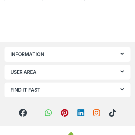
INFORMATION
USER AREA
FIND IT FAST