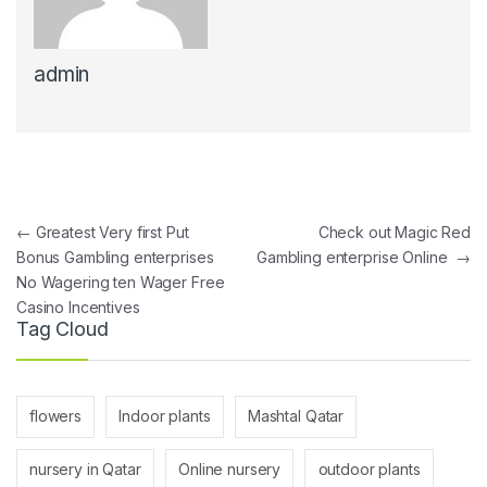
admin
Post navigation
←
Greatest Very first Put
Check out Magic Red
Bonus Gambling enterprises
Gambling enterprise Online
→
No Wagering ten Wager Free
Casino Incentives
Tag Cloud
flowers
Indoor plants
Mashtal Qatar
nursery in Qatar
Online nursery
outdoor plants