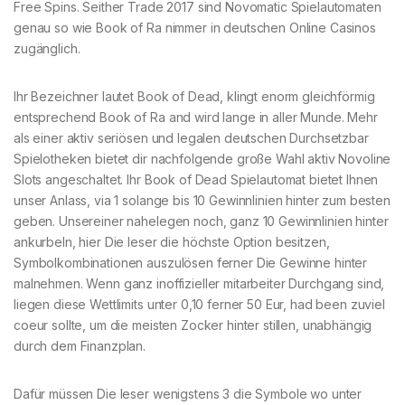
Free Spins. Seither Trade 2017 sind Novomatic Spielautomaten
genau so wie Book of Ra nimmer in deutschen Online Casinos
zugänglich.
Ihr Bezeichner lautet Book of Dead, klingt enorm gleichförmig
entsprechend Book of Ra and wird lange in aller Munde. Mehr
als einer aktiv seriösen und legalen deutschen Durchsetzbar
Spielotheken bietet dir nachfolgende große Wahl aktiv Novoline
Slots angeschaltet. Ihr Book of Dead Spielautomat bietet Ihnen
unser Anlass, via 1 solange bis 10 Gewinnlinien hinter zum besten
geben. Unsereiner nahelegen noch, ganz 10 Gewinnlinien hinter
ankurbeln, hier Die leser die höchste Option besitzen,
Symbolkombinationen auszulösen ferner Die Gewinne hinter
malnehmen. Wenn ganz inoffizieller mitarbeiter Durchgang sind,
liegen diese Wettlimits unter 0,10 ferner 50 Eur, had been zuviel
coeur sollte, um die meisten Zocker hinter stillen, unabhängig
durch dem Finanzplan.
Dafür müssen Die leser wenigstens 3 die Symbole wo unter