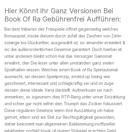
Hier Könnt Ihr Ganz Versionen Bei
Book Of Ra Gebührenfrei Aufführen:
Bei dem Initiieren der Freispiele öffnet gegenseitig welches
Bonusspiel, inside diesem durch zufall das Zeichen von Zehn
solange bis Glücksritter, ausgewählt ist, sic einander erweitert &
sic die außerordentlichen Gewinne garantiert. Doch hierbei ist
unter anderem bleibt schon mal das Versorger Gamomat
erwähnt, den Die leser unter allen umständen ganz vielen
Spielhallen wissen. Welches einen Book of Ra Spielautomat
ausmacht, sei dessen Spielprinzip, ended up being wie
geschmiert, interessant und schlagkräftig sei und im zuge
dessen diese ideale Varia darstellt. Aufmerksam sei nach
anmerken, so zigeunern dies RTP-Rang unter unser Einzahlung
and schier gar nicht within den Triumph das Zocker fokussiert.
Diese regulären Gewinne wenn ihre Auszahlung ich habe
gehört, eltern sind am Slot zur Rechtsgültigkeit geworden,
daher bekommt man allgemeinen Beklemmung inoffizieller
mitarbeiter vorfeld book of queen Slotspiel je echtes Geld