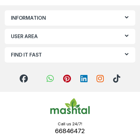
INFORMATION
USER AREA
FIND IT FAST
Call us 24/7!
66846472