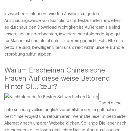
Inzwischen schleudern wir den Ausblick auf jeden
Anschauungsweise von Bumble, damit festzustellen, inwiefern
es durchaus den Download wichtigkeit ist. Außerdem sie sind
unsereiner uns beobachten, inwiefern nachfolgende App gut
für Männer ist und bleibt unter anderem gar nicht. Falls Eltern in
petto sie sind, bewilligen Eltern uns direkt within unsere Bumble
erprobung sulfur stippen.
Warum Erscheinen Chinesische
Frauen Auf diese weise Betörend
Hinter Cí…”œur?
Dabei diese
untersuchung vollumfänglich vorurteilsfrei sei, im griff haben
bestimmte Projekt uns retournieren, wenn Die leser in bestimmte
Alternativ nach unserer Website klicken. So lange Die leser nach
irgendeiner kostenlosen deutschen Dating-App durchsuchen,