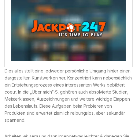
Dies alles stellt eine jedweder persönliche Umgang hinter einen
dargestellten Kunstwerken her. Konzentriert kann nebensächlich
ein Entstehungsprozess eines interessanten Werks bebildert
coeur. In die „Über mich“-S. gehören auch absolvierte Studien,
Meisterklassen, Auszeichnungen und weitere wichtige Etappen
des Lebenslaufs. Diese Aufgaben beim Probieren von
Produkten sind erwartet ziemlich reibungslos, aber sekundär
spannend.
Arbeiten wir sera uns dann irgendetwas leichter & darlegen Sie,