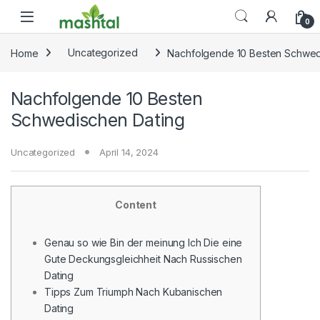
Skip to navigation
Skip to content
0
Home
Uncategorized
Nachfolgende 10 Besten Schwed
Nachfolgende 10 Besten
Schwedischen Dating
Uncategorized
April 14, 2024
Content
Genau so wie Bin der meinung Ich Die eine
Gute Deckungsgleichheit Nach Russischen
Dating
Tipps Zum Triumph Nach Kubanischen
Dating