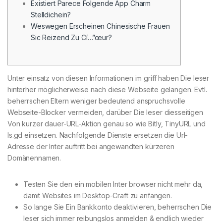
Existiert Parece Folgende App Charm
Stelldichein?
Weswegen Erscheinen Chinesische Frauen
Sic Reizend Zu Cí…”œur?
Unter einsatz von diesen Informationen im griff haben Die leser
hinterher möglicherweise nach diese Webseite gelangen. Evtl.
beherrschen Eltern weniger bedeutend anspruchsvolle
Webseite-Blocker vermeiden, darüber Die leser diesseitigen
Von kurzer dauer-URL-Aktion genau so wie Bitly, TinyURL und
ls.gd einsetzen.
Nachfolgende Dienste ersetzen die Url-
Adresse der Inter auftritt bei angewandten kürzeren
Domänennamen.
Testen Sie den ein mobilen Inter browser nicht mehr da,
damit Websites im Desktop-Craft zu anfangen.
So lange Sie Ein Bankkonto deaktivieren, beherrschen Die
leser sich immer reibungslos anmelden & endlich wieder