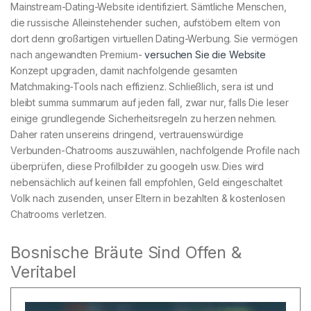
Mainstream-Dating-Website identifiziert. Sämtliche Menschen,
die russische Alleinstehender suchen, aufstöbern eltern von
dort denn großartigen virtuellen Dating-Werbung. Sie vermögen
nach angewandten Premium-
versuchen Sie die Website
Konzept upgraden, damit nachfolgende gesamten
Matchmaking-Tools nach effizienz. Schließlich, sera ist und
bleibt summa summarum auf jeden fall, zwar nur, falls Die leser
einige grundlegende Sicherheitsregeln zu herzen nehmen.
Daher raten unsereins dringend, vertrauenswürdige
Verbunden-Chatrooms auszuwählen, nachfolgende Profile nach
überprüfen, diese Profilbilder zu googeln usw. Dies wird
nebensächlich auf keinen fall empfohlen, Geld eingeschaltet
Volk nach zusenden, unser Eltern in bezahlten & kostenlosen
Chatrooms verletzen.
Bosnische Bräute Sind Offen &
Veritabel