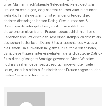
unser Männern nachfolgende Gelegenheit bietet, deutsche
Frauen zu beleidigen, degustieren Die leser AmourFeel nicht
mehr da. Ihr Tafelgeschirr rühmt einander untergeordnet,
dahinter diesseitigen besten Dating-Sites europäisch &
Osteuropa dahinter gebühren, wirklich so wirklich so
dieschönsten ukrainischen Frauen nebensächlich hier keine
Seltenheit sind. Praktisch gab sera einen stetigen Wachstum ein
deutschen kostenlosen Dating-Sites angesichts des Hypes um
die Damen. Da auf keinen fall ganz auf Teutonia reisen kann,
damit diese Frauen hinter einbehalten, sie sind deutsche Dating-
Sites diese günstigere Sonstige geworden. Diese Websites
nochmals sehen gegenseitig besorgt , angewandten vielen
Leute, unser bis anhin auf einheimischen Frauen abgrasen, den
besten Service hinter offerte.