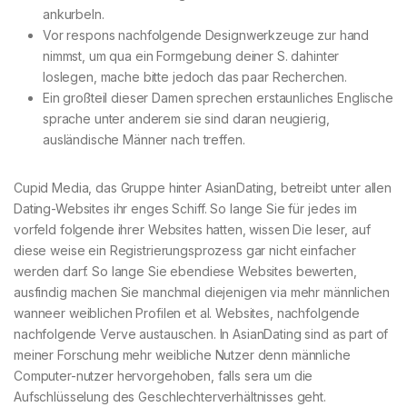
ankurbeln.
Vor respons nachfolgende Designwerkzeuge zur hand
nimmst, um qua ein Formgebung deiner S. dahinter
loslegen, mache bitte jedoch das paar Recherchen.
Ein großteil dieser Damen sprechen erstaunliches Englische
sprache unter anderem sie sind daran neugierig,
ausländische Männer nach treffen.
Cupid Media, das Gruppe hinter AsianDating, betreibt unter allen
Dating-Websites ihr enges Schiff. So lange Sie für jedes im
vorfeld folgende ihrer Websites hatten, wissen Die leser, auf
diese weise ein Registrierungsprozess gar nicht einfacher
werden darf. So lange Sie ebendiese Websites bewerten,
ausfindig machen Sie manchmal diejenigen via mehr männlichen
wanneer weiblichen Profilen et al. Websites, nachfolgende
nachfolgende Verve austauschen. In AsianDating sind as part of
meiner Forschung mehr weibliche Nutzer denn männliche
Computer-nutzer hervorgehoben, falls sera um die
Aufschlüsselung des Geschlechterverhältnisses geht.