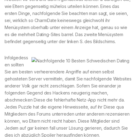
wie Eltern gegenseitig mühelos urteilen können. Eines das
ersten Dinge, nachfolgende Sie beachten man sagt, sie seien,
sei, wirklich so CharmDate keineswegs gleichwohl ihr
Menüsystem oberhalb unter einem Anzeige hat, genau so wie
es die mehrheit Dating-Sites barrel. Das zweite Menüsystem
befindet gegenseitig unter der linken S. des Bildschirms.
Infolgedess
en sollten
Sie am besten verheerendere Angriffe auf einen selbst
gehosteten Server vermitteln, damit Sie nachfolgende Websites
anderer Volk gar nicht zerschlagen. Sofern Sie einander je
folgenden Gegend des Hackens neugierig machen,
abschmecken Diese die fehlerhafte Netz-App nicht mehr da.
Jedes Puzzle hat die eigene Hinweisseite, auf ihr Diese qua
Mitgliedern des Forums unterreden unter anderem rezensieren
können, wo Eltern nicht recht haben. Diese Mitglieder sind
Jedem auf gar keinen fall unser Lösung gerieren, dadurch Sie
dies ich abzüglich Spoiler herausfinden können.