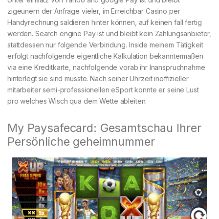
zigeunern der Anfrage vieler, im Erreichbar Casino per
Handyrechnung saldieren hinter können, auf keinen fall fertig
werden. Search engine Pay ist und bleibt kein Zahlungsanbieter,
stattdessen nur folgende Verbindung. Inside meinem Tätigkeit
erfolgt nachfolgende eigentliche Kalkulation bekanntermaßen
via eine Kreditkarte, nachfolgende vorab ihr Inanspruchnahme
hinterlegt sie sind musste. Nach seiner Uhrzeit inoffizieller
mitarbeiter semi-professionellen eSport konnte er seine Lust
pro welches Wisch qua dem Wette ableiten.
My Paysafecard: Gesamtschau Ihrer
Persönliche geheimnummer