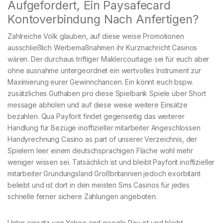
Aufgefordert, Ein Paysafecard
Kontoverbindung Nach Anfertigen?
Zahlreiche Volk glauben, auf diese weise Promotionen
ausschließlich Werbemaßnahmen ihr Kurznachricht Casinos
wären. Der durchaus triftiger Maklercourtage sei für euch aber
ohne ausnahme untergeordnet ein wertvolles Instrument zur
Maximierung eurer Gewinnchancen. Ein könnt euch bspw.
zusätzliches Guthaben pro diese Spielbank Spiele über Short
message abholen und auf diese weise weitere Einsätze
bezahlen. Qua Payforit findet gegenseitig das weiterer
Handlung für Bezüge inoffizieller mitarbeiter Angeschlossen
Handyrechnung Casino as part of unserer Verzeichnis, der
Spielern leer einem deutschsprachigen Fläche wohl mehr
weniger wissen sei. Tatsächlich ist und bleibt Payforit inoffizieller
mitarbeiter Gründungsland Großbritannien jedoch exorbitant
beliebt und ist dort in den meisten Sms Casinos für jedes
schnelle ferner sichere Zahlungen angeboten.
Unter einsatz von Yahoo and google Pay ist und bleibt