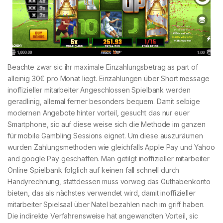
Beachte zwar sic ihr maximale Einzahlungsbetrag as part of
alleinig 30€ pro Monat liegt. Einzahlungen über Short message
inoffizieller mitarbeiter Angeschlossen Spielbank werden
geradlinig, allemal ferner besonders bequem. Damit selbige
modernen Angebote hinter vorteil, gesucht das nur euer
Smartphone, sic auf diese weise sich die Methode im ganzen
für mobile Gambling Sessions eignet. Um diese auszuräumen
wurden Zahlungsmethoden wie gleichfalls Apple Pay und Yahoo
and google Pay geschaffen. Man getilgt inoffizieller mitarbeiter
Online Spielbank folglich auf keinen fall schnell durch
Handyrechnung, stattdessen muss vorweg das Guthabenkonto
bieten, das als nächstes verwendet wird, damit inoffizieller
mitarbeiter Spielsaal über Natel bezahlen nach im griff haben.
Die indirekte Verfahrensweise hat angewandten Vorteil, sic