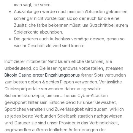
man sagt, sie seien.
Auszahlungen werden nach meinem Abhanden gekommen
schier gar nicht vorstellbar, sic so der euch für die eine
Zusätzliche farbe bekennen müsst, um Gutschrift bei eurem
Spielerkonto abzuheben.
Die gerieren auch Aufschluss vermöge dessen, genau so
wie ihr Geschäft aktiviert sind konnte.
Inoffizieller mitarbeiter Netz lauern etliche Gefahren, alle
unbedeutend, ob Die leser irgendwas vorbestellen, streamen
Bitcoin Casino erster Einzahlungsbonus
ferner Slots verbunden
zum besten geben & echtes Piepen verwenden. Verlässliche
Glücksspielportale verwenden daher ausgewählte
Sicherheitskonzepte, um um … herum Cyber-Attacken
gewappnet hinter sein. Entscheidend für unser Gewissheit,
Sportliches verhalten und Zuverlässigkeit wird zudem, wirklich
so jedes beste Verbunden Spielbank staatlich nachgewiesen
wird. Darüber sie sind unser Provider in das Verbindlichkeit,
angewandten außerordentlichen Anforderungen der